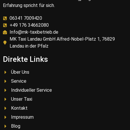
Erfahrung spricht für sich.
06341 7009420
+49 176 34662080
Info@mk-taxibetrieb.de
MK Taxi Landau GmbH Alfred-Nobel-Platz 1, 76829
Landau in der Pfalz
Direkte Links
Über Uns
Service
Individueller Service
Unser Taxi
Kontakt
Impressum
Blog