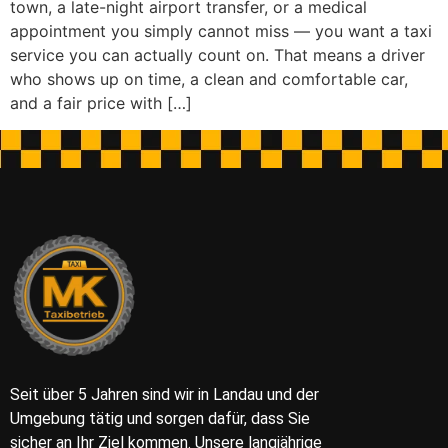
town, a late-night airport transfer, or a medical
appointment you simply cannot miss — you want a taxi
service you can actually count on. That means a driver
who shows up on time, a clean and comfortable car,
and a fair price with […]
Seit über 5 Jahren sind wir in Landau und der
Umgebung tätig und sorgen dafür, dass Sie
sicher an Ihr Ziel kommen. Unsere langjährige