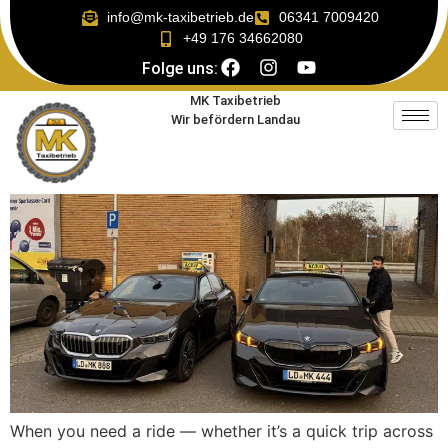
info@mk-taxibetrieb.de
06341 7009420
+49 176 34662080
Folge uns:
MK Taxibetrieb
Wir befördern Landau
When you need a ride — whether it’s a quick trip across